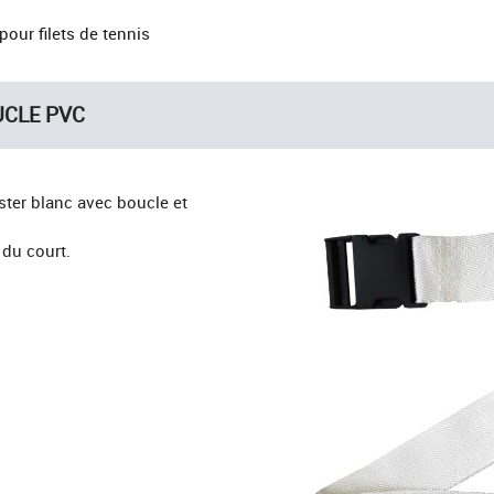
pour filets de tennis
UCLE PVC
ester blanc avec boucle et
 du court.