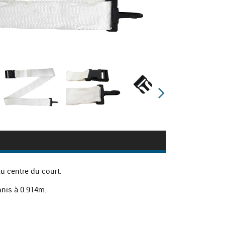
 au centre du court.
nnis à 0.914m.