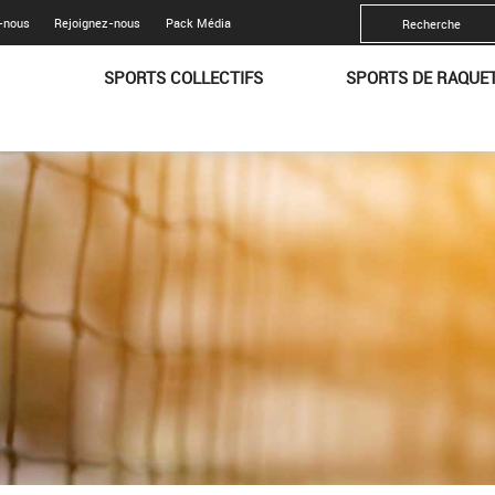
-nous
Rejoignez-nous
Pack Média
SPORTS COLLECTIFS
SPORTS DE RAQUE