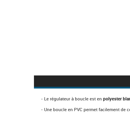
- Le régulateur à boucle est en
polyester bla
- Une boucle en PVC permet facilement de coul