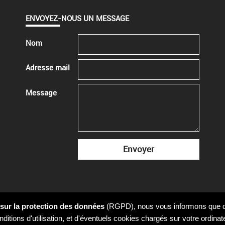
ENVOYEZ-NOUS UN MESSAGE
Nom
Adresse mail
Message
sur la protection des données
(RGPD), nous vous informons que des
Plan du site
Termes et conditions
ditions d'utilisation, et d'éventuels cookies chargés sur votre ordina