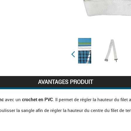
AVANTAGES PRODUIT
nc
avec un
crochet en PVC
. Il permet de régler la hauteur du filet
isser la sangle afin de régler la hauteur du centre du filet de te