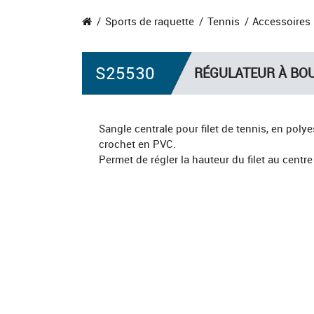
Sports de raquette
Tennis
Accessoires 
S25530
RÉGULATEUR À BO
Sangle centrale pour filet de tennis, en poly
crochet en PVC.
Permet de régler la hauteur du filet au centre