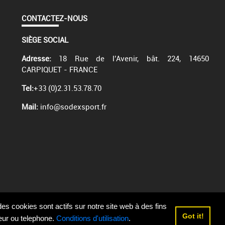
CONTACTEZ-NOUS
SIÈGE SOCIAL
Adresse:
18 Rue de l’Avenir, bât. 224, 14650
CARPIQUET - FRANCE
Tel:
+33 (0)2.31.53.78.70
Mail:
info@sodexsport.fr
 cookies sont actifs sur notre site web à des fins
Got it!
teur ou telephone.
Conditions d'utilisation
.