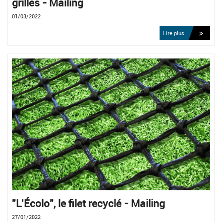
grilles - Mailing
01/03/2022
Lire plus
"L'Écolo", le filet recyclé - Mailing
27/01/2022