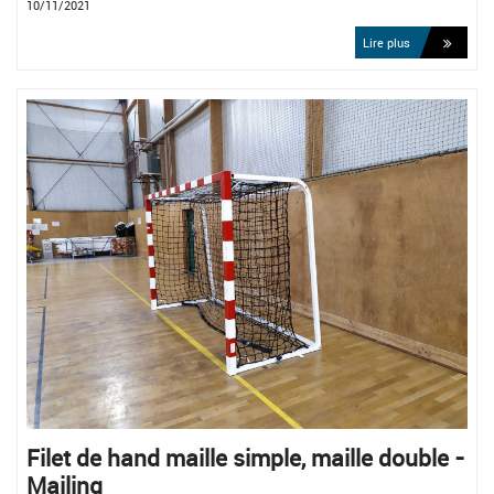
10/11/2021
Lire plus
Filet de hand maille simple, maille double -
Mailing