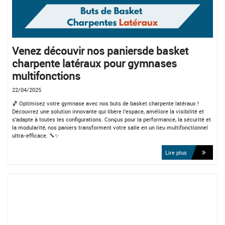
Venez découvir nos paniersde basket
charpente latéraux pour gymnases
multifonctions
22/04/2025
🏀 Optimisez votre gymnase avec nos buts de basket charpente latéraux !
Découvrez une solution innovante qui libère l'espace, améliore la visibilité et
s'adapte à toutes les configurations. Conçus pour la performance, la sécurité et
la modularité, nos paniers transforment votre salle en un lieu multifonctionnel
ultra-efficace. 🔧✨
Lire plus