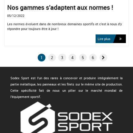
Nos gammes s'adaptent aux normes !
05/12/2022
Les normes évoluent dans de nombreux domaines sportifs et c'est à nous d'y
répondre pour toujours être à jour !
Lire plus
1
2
3
4
5
6
Sodex Sport est l'un des rares à concevoir et produire intégralement la
partie métallique, les panneaux et les filets sur le même site de production.
Cette spécificité fait de nous un pilier sur le marché mondial de
l'équipement sportif.