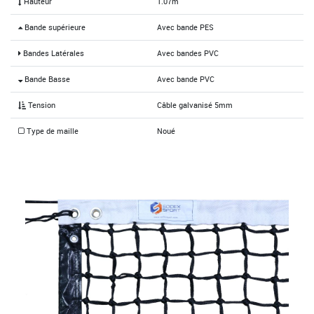
Hauteur
1.07m
Bande supérieure
Avec bande PES
Bandes Latérales
Avec bandes PVC
Bande Basse
Avec bande PVC
Tension
Câble galvanisé 5mm
Type de maille
Noué