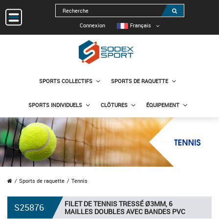
Connexion
Français
SPORTS COLLECTIFS
SPORTS DE RAQUETTE
SPORTS INDIVIDUELS
CLÔTURES
ÉQUIPEMENT
Sports de raquette
Tennis
FILET DE TENNIS TRESSÉ Ø3MM, 6
S25876
MAILLES DOUBLES AVEC BANDES PVC