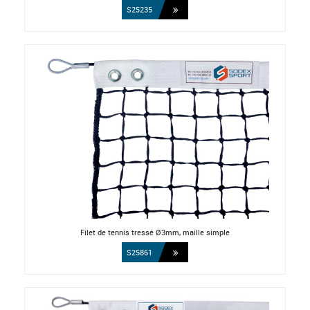
S25235
Filet de tennis tressé Ø3mm, maille simple
S25861