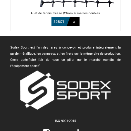
Filet de tennis tressé Ø3mm, 6 mailles doubles
S25871
Sodex Sport est l'un des rares à concevoir et produire intégralement la
partie métallique, les panneaux et les filets sur le même site de production.
Cette spécificité fait de nous un pilier sur le marché mondial de
l'équipement sportif.
ISO 9001:2015