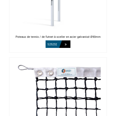
Poteaux de tennis / de futnet à sceller en acier galvanisé Ø90mm
S25232