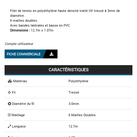
Filet de tennis en polyéthylène haute densité traité UV tressé à 3mm de
diamètre.
6 mailles doubles.
Avec bandes latérales et basse en PVC.
Dimensions :
12.7m x 1.07m
Compte utilisateur
FICHE COMMERCIALE
CARACTÉRISTIQUES
Matériau
Polyéthylène
Fil
Tressé
Diamètre du fil
3.0mm
Maillage
6 Mailles Doubles
Longueur
12.7m