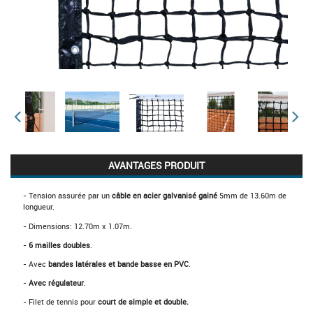
AVANTAGES PRODUIT
- Tension assurée par un
câble en acier galvanisé gainé
5mm de 13.60m de
longueur.
- Dimensions: 12.70m x 1.07m.
-
6 mailles doubles
.
- Avec
bandes latérales et bande basse en PVC
.
-
Avec régulateur
.
- Filet de tennis pour
court de simple et double.