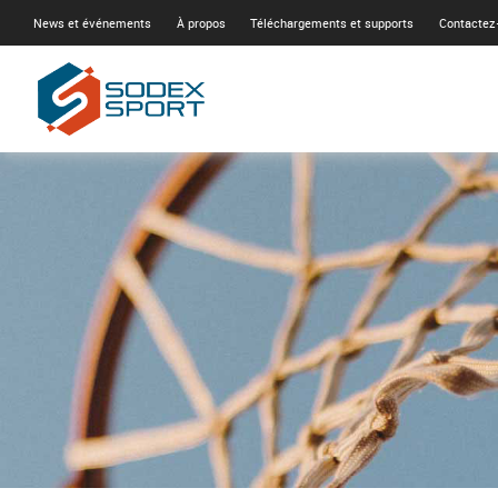
News et événements
À propos
Téléchargements et supports
Contactez