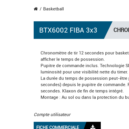
Basketball
BTX6002 FIBA 3x3
CHRON
Chronomètre de tir 12 secondes pour basketb
afficher le temps de possession.
Pupitre de commande inclus. Technologie 
luminosité pour une visibilité nette du timer.
La durée du temps de possession peut-être 
secondes) depuis le pupitre de commande. R
secondes. Klaxon de fin de temps intégré.
Montage : Au sol ou dans la protection du bu
Compte utilisateur
FICHE COMMERCIALE