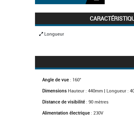
CARACTÉRISTIQ
Longueur
Hauteur
Épaisseur
Angle de vue
: 160°
Poids
Dimensions
Hauteur : 440mm | Longueur : 4
Distance de visibilité
: 90 mètres
Alimentation électrique
: 230V