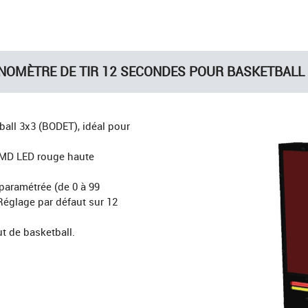
OMÈTRE DE TIR 12 SECONDES POUR BASKETBALL
all 3x3 (BODET), idéal pour
SMD LED rouge haute
paramétrée (de 0 à 99
églage par défaut sur 12
t de basketball.