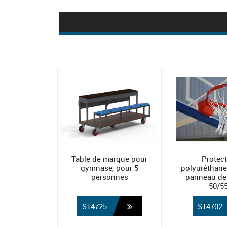
Table de marque pour
Protect
gymnase, pour 5
polyuréthane 
personnes
panneau de 
50/
S14725
S14702