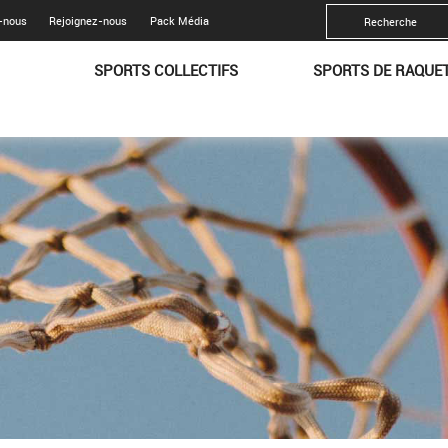
-nous
Rejoignez-nous
Pack Média
SPORTS COLLECTIFS
SPORTS DE RAQUE