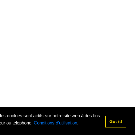
 cookies sont actifs sur notre site web à des fins
Got it!
teur ou telephone.
Conditions d'utilisation
.