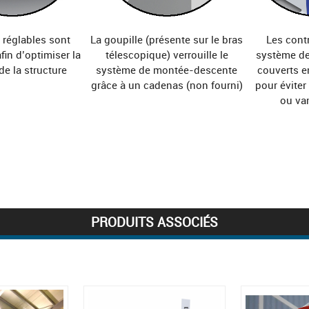
 réglables sont
La goupille (présente sur le bras
Les contr
fin d’optimiser la
télescopique) verrouille le
système de
 de la structure
système de montée-descente
couverts 
grâce à un cadenas (non fourni)
pour éviter
ou va
PRODUITS ASSOCIÉS