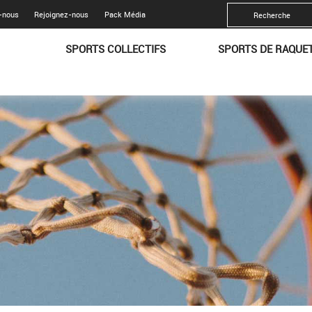
-nous
Rejoignez-nous
Pack Média
SPORTS COLLECTIFS
SPORTS DE RAQUE