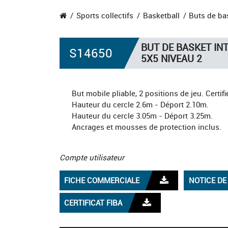
Sports collectifs
Basketball
Buts de ba
BUT DE BASKET INT
S14650
5X5 NIVEAU 2
But mobile pliable, 2 positions de jeu. Certif
Hauteur du cercle 2.6m - Déport 2.10m.
Hauteur du cercle 3.05m - Déport 3.25m.
Ancrages et mousses de protection inclus.
Compte utilisateur
FICHE COMMERCIALE
NOTICE D
CERTIFICAT FIBA