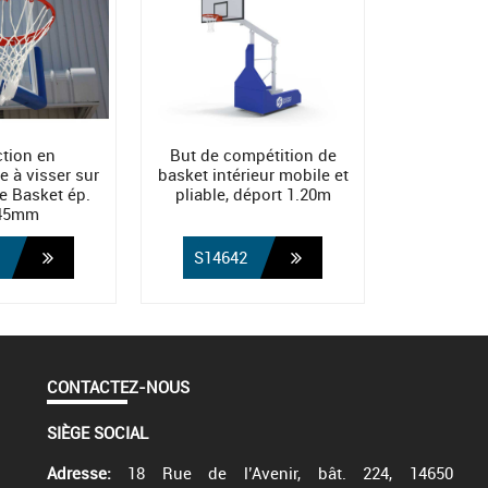
ction en
But de compétition de
e à visser sur
basket intérieur mobile et
e Basket ép.
pliable, déport 1.20m
45mm
S14642
CONTACTEZ-NOUS
SIÈGE SOCIAL
Adresse:
18 Rue de l’Avenir, bât. 224, 14650