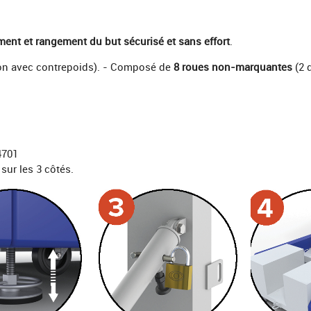
ent et rangement du but sécurisé et sans effort
.
on avec contrepoids). - Composé de
8 roues non-marquantes
(2 d
4701
ur les 3 côtés.