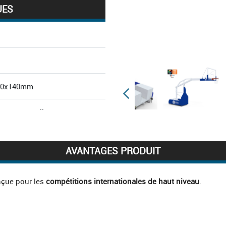
UES
40x140mm
ent en acrylique
AVANTAGES PRODUIT
nçue pour les
compétitions internationales de haut niveau
.