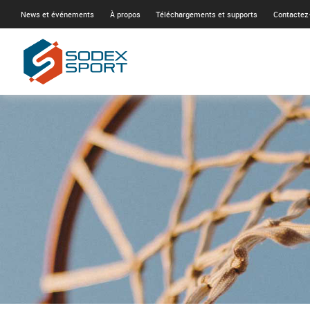
News et événements
À propos
Téléchargements et supports
Contactez