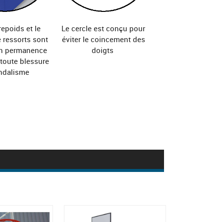
epoids et le
Le cercle est conçu pour
 ressorts sont
éviter le coincement des
en permanence
doigts
 toute blessure
ndalisme