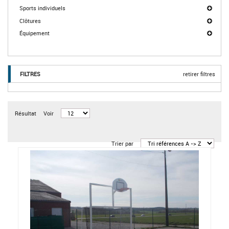
Sports individuels
Clôtures
Équipement
FILTRES
retirer filtres
Résultat
Voir
Trier par