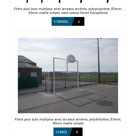
Filets pour buts multijeux avec arceaux arrières, polypropylène, Ø3mm,
45mm maille simple, sans noeud, forme Européenne
S18800KL
Filets pour buts multijeux avec arceaux arrières, polyéthylène, Ø3mm,
45mm maille simple
S18803