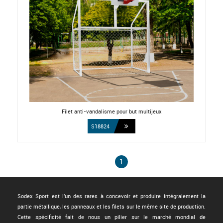
Filet anti-vandalisme pour but multijeux
S18824
1
Sodex Sport est l'un des rares à concevoir et produire intégralement la
partie métallique, les panneaux et les filets sur le même site de production.
Cette spécificité fait de nous un pilier sur le marché mondial de