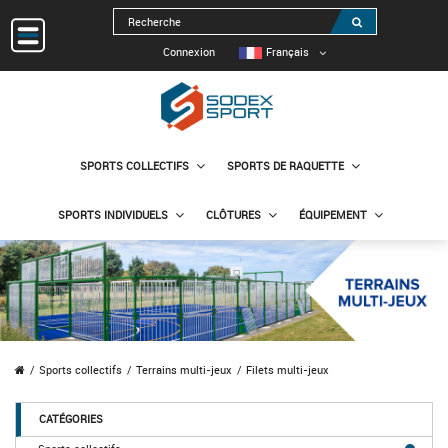
Connexion
Français
SPORTS COLLECTIFS
SPORTS DE RAQUETTE
SPORTS INDIVIDUELS
CLÔTURES
ÉQUIPEMENT
Sports collectifs
Terrains multi-jeux
Filets multi-jeux
CATÉGORIES