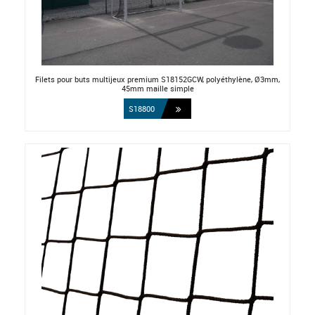
Filets pour buts multijeux premium S18152GCW, polyéthylène, Ø3mm,
45mm maille simple
S18800