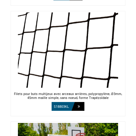
Filets pour buts multijeux avec arceaux arrières, polypropylène, Ø3mm,
45mm maille simple, sans noeud, forme Trapézoïdale
S18803KL