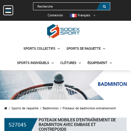
Connexion
Français
SPORTS COLLECTIFS
SPORTS DE RAQUETTE
SPORTS INDIVIDUELS
CLÔTURES
ÉQUIPEMENT
Sports de raquette
Badminton
Poteaux de badminton entraînement
POTEAUX MOBILES D'ENTRAÎNEMENT DE
S27045
BADMINTON AVEC EMBASE ET
CONTREPOIDS