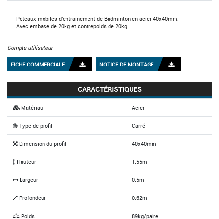
Poteaux mobiles d'entrainement de Badminton en acier 40x40mm.
Avec embase de 20kg et contrepoids de 20kg.
Compte utilisateur
FICHE COMMERCIALE
NOTICE DE MONTAGE
CARACTÉRISTIQUES
Matériau
Acier
Type de profil
Carré
Dimension du profil
40x40mm
Hauteur
1.55m
Largeur
0.5m
Profondeur
0.62m
Poids
89kg/paire