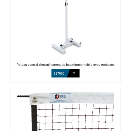
Poteau central d'entraînement de badminton mobile avec embases
S27060