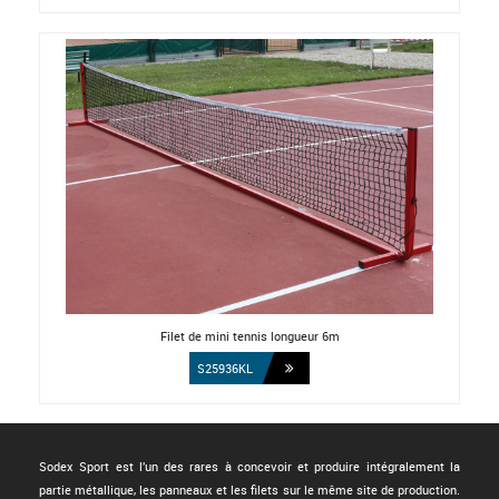
Filet de mini tennis longueur 6m
S25936KL
Sodex Sport est l'un des rares à concevoir et produire intégralement la
partie métallique, les panneaux et les filets sur le même site de production.