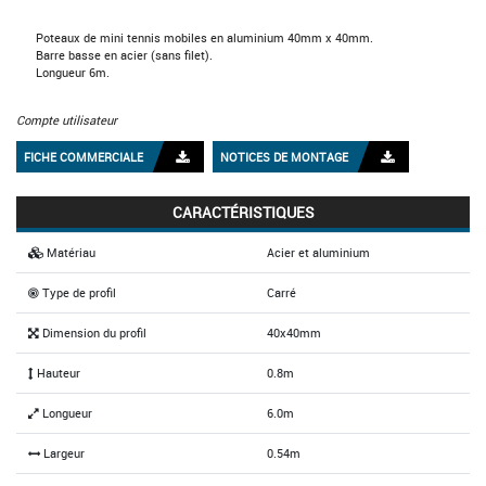
Poteaux de mini tennis mobiles en aluminium 40mm x 40mm.
Barre basse en acier (sans filet).
Longueur 6m.
Compte utilisateur
FICHE COMMERCIALE
NOTICES DE MONTAGE
CARACTÉRISTIQUES
Matériau
Acier et aluminium
Type de profil
Carré
Dimension du profil
40x40mm
Hauteur
0.8m
Longueur
6.0m
Largeur
0.54m