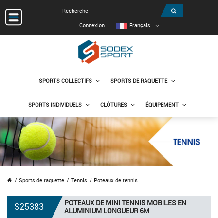
Connexion
Français
SPORTS COLLECTIFS
SPORTS DE RAQUETTE
SPORTS INDIVIDUELS
CLÔTURES
ÉQUIPEMENT
Sports de raquette
Tennis
Poteaux de tennis
POTEAUX DE MINI TENNIS MOBILES EN
S25383
ALUMINIUM LONGUEUR 6M