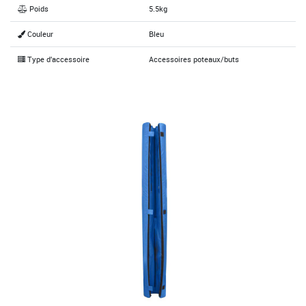
Poids
5.5kg
Couleur
Bleu
Type d'accessoire
Accessoires poteaux/buts