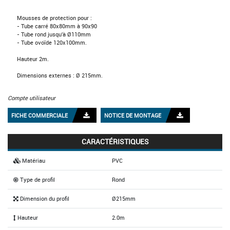
Mousses de protection pour :
- Tube carré 80x80mm à 90x90
- Tube rond jusqu'à Ø110mm
- Tube ovoïde 120x100mm.
Hauteur 2m.
Dimensions externes : Ø 215mm.
Compte utilisateur
FICHE COMMERCIALE
NOTICE DE MONTAGE
CARACTÉRISTIQUES
Matériau
PVC
Type de profil
Rond
Dimension du profil
Ø215mm
Hauteur
2.0m