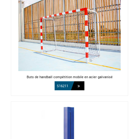
Buts de handball compétition mobile en acier galvanisé
S16211