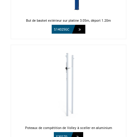
But de basket extérieur sur platine 3.05m, déport 1.20m
S14025GC
Poteaux de compétition de Volley à sceller en aluminium
S30170