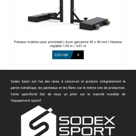
Poteaux mobiles pour pickleball | Acier galvanisé 40 x 40 mm | Hauteur
réglable 1,55 m / 0,91 m
S25110N
Sodex Sport est l'un des rares à concevoir et produire intégralement la
partie métallique, les panneaux et les filets sur le même site de production.
Cette spécificité fait de nous un pilier sur le marché mondial de
l'équipement sportif.