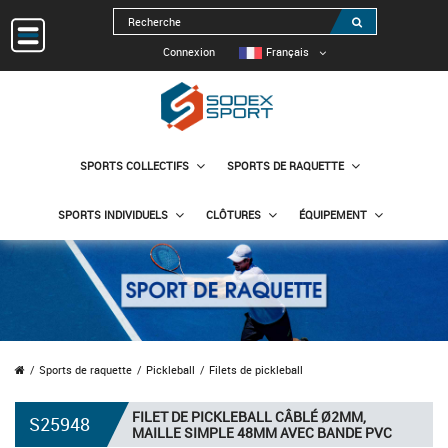
Connexion
Français
SPORTS COLLECTIFS
SPORTS DE RAQUETTE
SPORTS INDIVIDUELS
CLÔTURES
ÉQUIPEMENT
Sports de raquette
Pickleball
Filets de pickleball
FILET DE PICKLEBALL CÂBLÉ Ø2MM,
S25948
MAILLE SIMPLE 48MM AVEC BANDE PVC