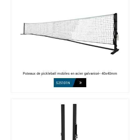
Poteaux de pickleball mobiles en acier galvanisé- 40x40mm
S25101N