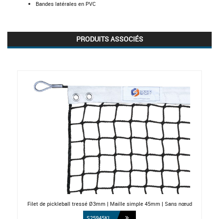
Bandes latérales en PVC
PRODUITS ASSOCIÉS
Filet de pickleball tressé Ø3mm | Maille simple 45mm | Sans nœud
S25945KL