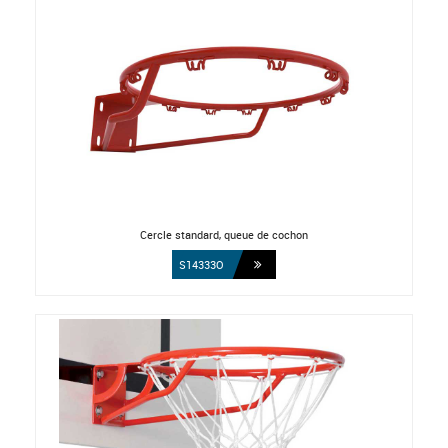
Cercle standard, queue de cochon
S14333O