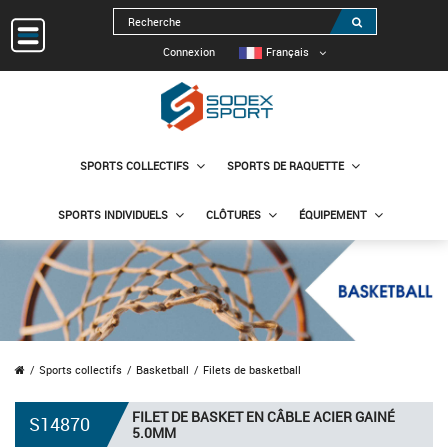
Connexion
Français
SPORTS COLLECTIFS
SPORTS DE RAQUETTE
SPORTS INDIVIDUELS
CLÔTURES
ÉQUIPEMENT
Sports collectifs
Basketball
Filets de basketball
FILET DE BASKET EN CÂBLE ACIER GAINÉ
S14870
5.0MM