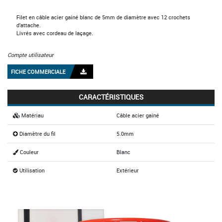
Filet en câble acier gainé blanc de 5mm de diamètre avec 12 crochets
d'attache.
Livrés avec cordeau de laçage.
Compte utilisateur
FICHE COMMERCIALE
CARACTÉRISTIQUES
Matériau
Câble acier gainé
Diamètre du fil
5.0mm
Couleur
Blanc
Utilisation
Extérieur