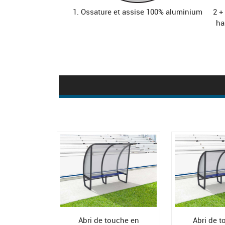
1. Ossature et assise 100% aluminium
2 +
ha
Abri de touche en
Abri de t