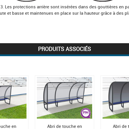
 3. Les protections arrière sont insérées dans des gouttières en pa
ute et basse et maintenues en place sur la hauteur grâce à des pl
PRODUITS ASSOCIÉS
ouche en
Abri de touche en
Abri de