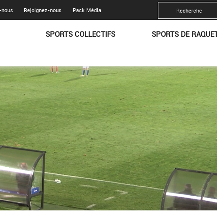
-nous
Rejoignez-nous
Pack Média
SPORTS COLLECTIFS
SPORTS DE RAQUE