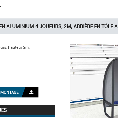
m
EN ALUMINIUM 4 JOUEURS, 2M, ARRIÈRE EN TÔLE
eurs, hauteur 2m.
E MONTAGE
UES