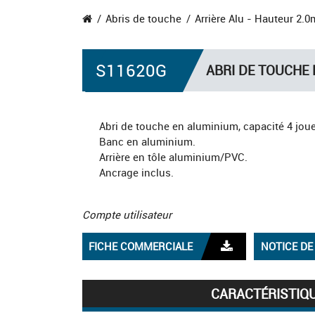
Abris de touche
Arrière Alu - Hauteur 2.0
S11620G
ABRI DE TOUCHE 
Abri de touche en aluminium, capacité 4 jou
Banc en aluminium.
Arrière en tôle aluminium/PVC.
Ancrage inclus.
Compte utilisateur
FICHE COMMERCIALE
NOTICE D
CARACTÉRISTIQ