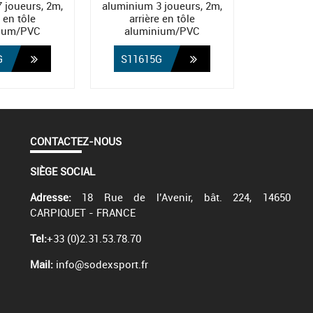
 joueurs, 2m,
aluminium 3 joueurs, 2m,
e en tôle
arrière en tôle
ium/PVC
aluminium/PVC
G
S11615G
CONTACTEZ-NOUS
SIÈGE SOCIAL
Adresse:
18 Rue de l’Avenir, bât. 224, 14650
CARPIQUET - FRANCE
Tel:
+33 (0)2.31.53.78.70
Mail:
info@sodexsport.fr