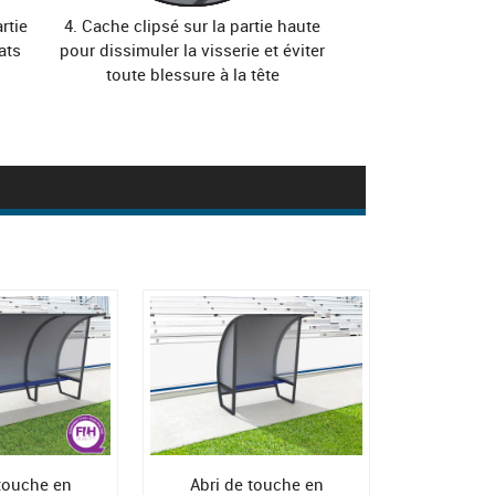
rtie
4. Cache clipsé sur la partie haute
ats
pour dissimuler la visserie et éviter
toute blessure à la tête
 touche en
Abri de touche en