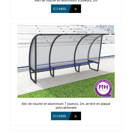
Abri de touche en aluminium 8 joueurs, 2m
S11440G
Abri de touche en aluminium 7 joueurs, 2m, arrière en plaque
polycarbonate
S11435G