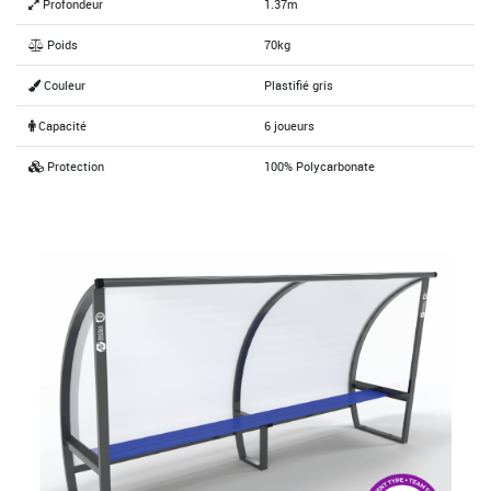
Profondeur
1.37m
Poids
70kg
Couleur
Plastifié gris
Capacité
6 joueurs
Protection
100% Polycarbonate