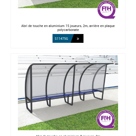
Abri de touche en aluminium 15 joueurs, 2m, arrière en plaque
polycarbonate
S11475G