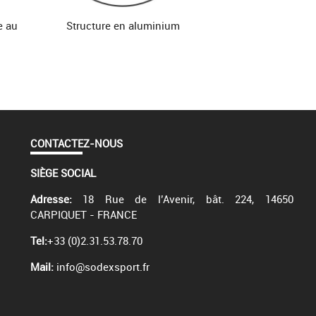
e au
Structure en aluminium
CONTACTEZ-NOUS
SIÈGE SOCIAL
Adresse:
18 Rue de l’Avenir, bât. 224, 14650
CARPIQUET - FRANCE
Tel:
+33 (0)2.31.53.78.70
Mail:
info@sodexsport.fr