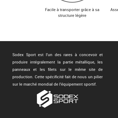
Couleur
Plas
Facile à transporter grâce à sa
Asse
structure légère
Sodex Sport est l'un des rares à concevoir et
produire intégralement la partie métallique, les
panneaux et les filets sur le même site de
production. Cette spécificité fait de nous un pilier
sur le marché mondial de l'équipement sportif.