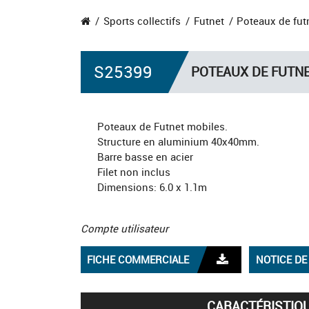
Sports collectifs
Futnet
Poteaux de fut
S25399
POTEAUX DE FUTN
Poteaux de Futnet mobiles.
Structure en aluminium 40x40mm.
Barre basse en acier
Filet non inclus
Dimensions: 6.0 x 1.1m
Compte utilisateur
FICHE COMMERCIALE
NOTICE D
CARACTÉRISTIQ