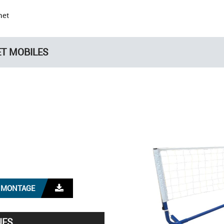
net
ET MOBILES
E MONTAGE
UES