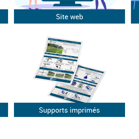
Site web
Supports imprimés