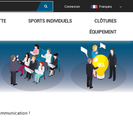
Connexion
Français
TTE
SPORTS INDIVIDUELS
CLÔTURES
ÉQUIPEMENT
communication !