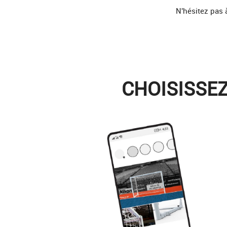
N'hésitez pas 
CHOISISSE