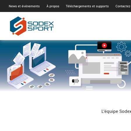
News et événements
À propos
Téléchargements et supports
Contactez
L'équipe Sodex