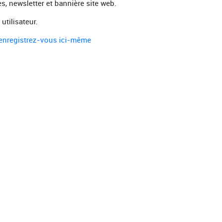
s, newsletter et bannière site web.
tilisateur.
enregistrez-vous ici-même