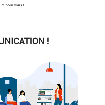
ure pour vous !
NICATION !