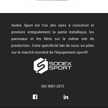
Sodex Sport est l'un des rares à concevoir et
produire intégralement la partie métallique, les
panneaux et les filets sur le même site de
production. Cette spécificité fait de nous un pilier
sur le marché mondial de l'équipement sportif.
ISO 9001:2015