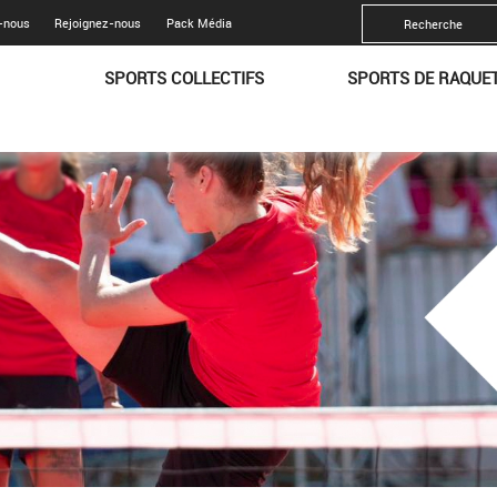
-nous
Rejoignez-nous
Pack Média
SPORTS COLLECTIFS
SPORTS DE RAQUE