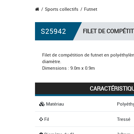
Sports collectifs
Futnet
S25942
FILET DE COMPÉTI
Filet de compétition de futnet en polyéthylè
diamètre.
Dimensions : 9.0m x 0.9m
CARACTÉRISTIQ
Matériau
Polyéth
Fil
Tressé