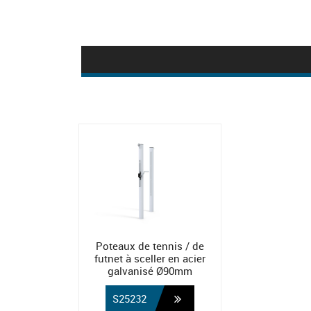
Poteaux de tennis / de
futnet à sceller en acier
galvanisé Ø90mm
S25232